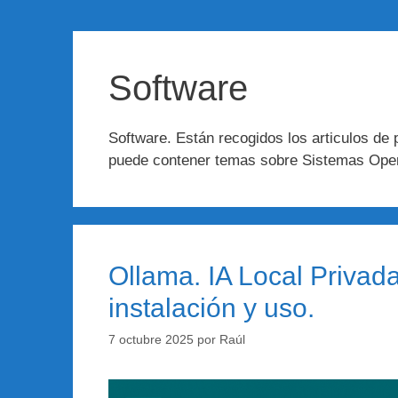
Software
Software. Están recogidos los articulos de
puede contener temas sobre Sistemas Oper
Ollama. IA Local Privad
instalación y uso.
7 octubre 2025
por
Raúl