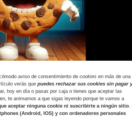
ncómodo aviso de consentimiento de
cookies
en más de una
tículo verás que
puedes rechazar sus cookies sin pagar 
, hoy en día o pasas por caja o tienes que aceptar las
ien, te animamos a que sigas leyendo porque te vamos a
ue aceptar ninguna cookie ni suscribirte a ningún sitio
.
tphones (Android, IOS) y con ordenadores personales