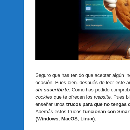
Seguro que has tenido que aceptar algún i
ocasión. Pues bien
,
después de leer este ar
sin suscribirte
. Como has podido comprobar
cookies
que te ofrecen los
website
. Pues b
enseñar unos
trucos para que no tengas q
Además estos trucos
funcionan con Smar
(Windows, MacOS, Linux).