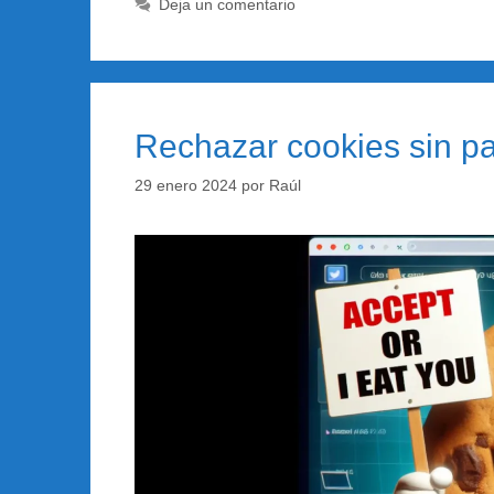
Deja un comentario
Rechazar cookies sin pag
29 enero 2024
por
Raúl