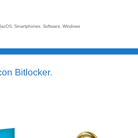
MacOS
,
Smartphones
,
Software
,
Windows
con Bitlocker.