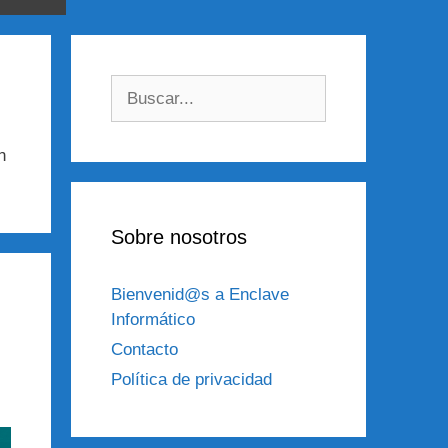
Buscar:
n
Sobre nosotros
Bienvenid@s a Enclave
Informático
Contacto
Política de privacidad