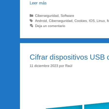
Leer más
Categorías
Ciberseguridad
,
Software
Etiquetas
Android
,
Ciberseguridad
,
Cookies
,
IOS
,
Linux
,
Deja un comentario
Cifrar dispositivos USB 
11 diciembre 2023
por
Raúl