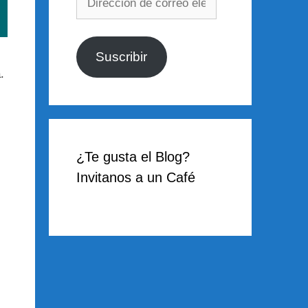
de
correo
electrónico
Suscribir
.
¿Te gusta el Blog?
Invitanos a un Café