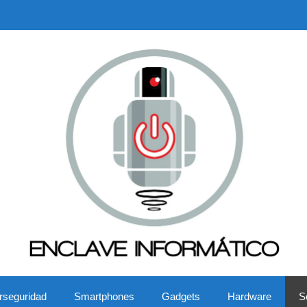
rseguridad
Smartphones
Gadgets
Hardware
S