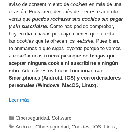
aviso de consentimiento de
cookies
en más de una
ocasión. Pues bien
,
después de leer este artículo
verás que
puedes rechazar sus cookies sin pagar
y sin suscribirte
. Como has podido comprobar,
hoy en día o pasas por caja o tienes que aceptar
las
cookies
que te ofrecen los
website
. Pues bien,
te animamos a que sigas leyendo porque te vamos
a enseñar unos
trucos para que no tengas que
aceptar ninguna cookie ni suscribirte a ningún
sitio
. Además estos trucos
funcionan con
Smartphones (Android, IOS) y con ordenadores
personales (Windows, MacOS, Linux).
Leer más
Categorías
Ciberseguridad
,
Software
Etiquetas
Android
,
Ciberseguridad
,
Cookies
,
IOS
,
Linux
,