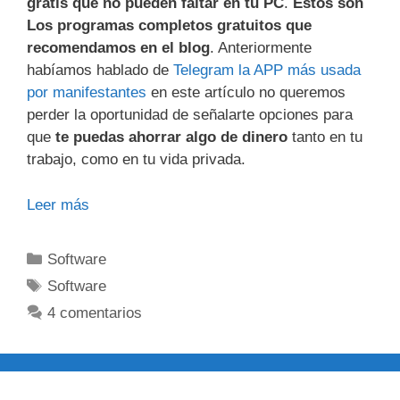
gratis que no pueden faltar en tu PC
.
Estos son
Los programas completos gratuitos que
recomendamos en el blog
. Anteriormente
habíamos hablado de
Telegram la APP más usada
por manifestantes
en este artículo no queremos
perder la oportunidad de señalarte opciones para
que
te puedas ahorrar algo de dinero
tanto en tu
trabajo, como en tu vida privada.
Leer más
Categorías
Software
Etiquetas
Software
4 comentarios